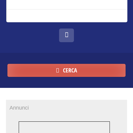
CERCA
Annunci