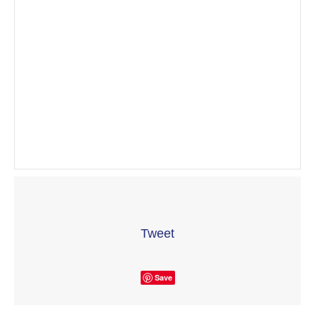
Tweet
Save