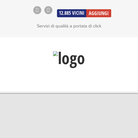
12.885
VICINI
AGGIUNGI
Servizi di qualità a portata di click