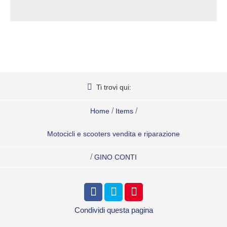
Ti trovi qui:
/
/
Home
Items
Motocicli e scooters vendita e riparazione
/
GINO CONTI
Condividi
questa pagina