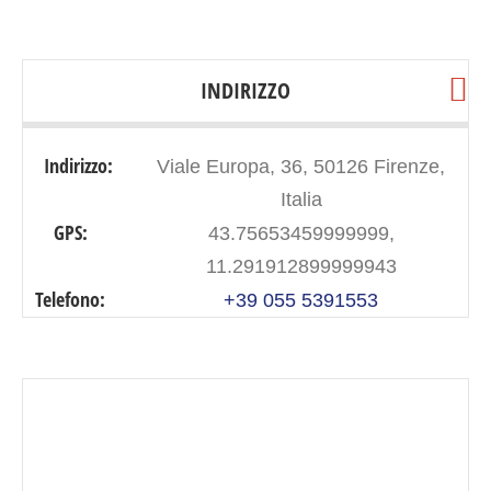
INDIRIZZO
Indirizzo:
Viale Europa, 36, 50126 Firenze,
Italia
GPS:
43.75653459999999,
11.291912899999943
Telefono:
+39 055 5391553