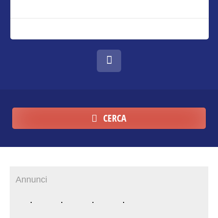
CERCA
Annunci