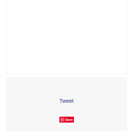
Tweet
Save