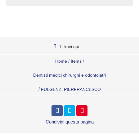
Ti trovi qui:
/
/
Home
Items
Dentisti medici chirurghi e odontoiatri
/
FULGENZI PIERFRANCESCO
Condividi
questa pagina