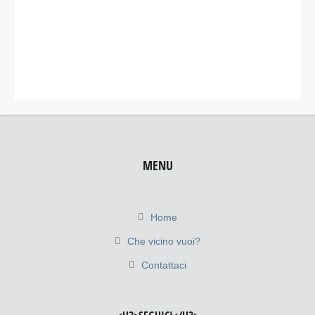
MENU
Home
Che vicino vuoi?
Contattaci