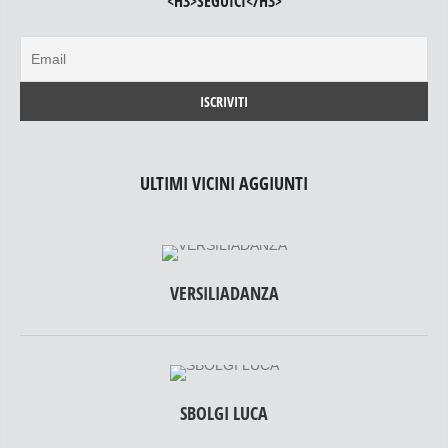
<H3>SEGUICI</H3>
ULTIMI VICINI AGGIUNTI
VERSILIADANZA
SBOLGI LUCA