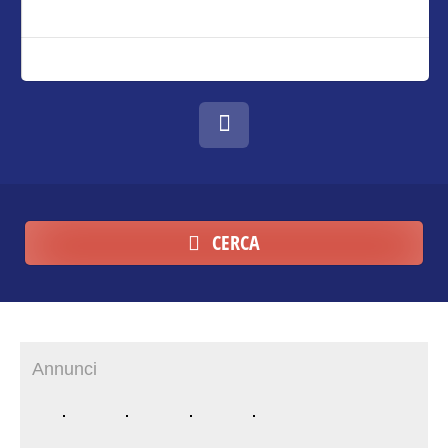
CERCA
Annunci