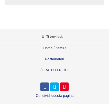
Ti trovi qui:
/
/
Home
Items
Restauratori
/
FRATELLI RIGHI
Condividi
questa pagina