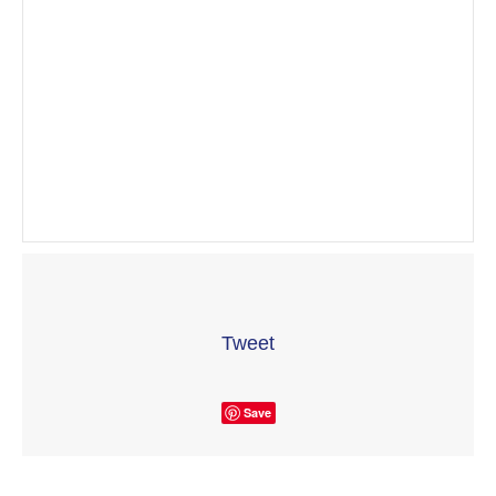
Tweet
Save