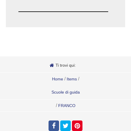
Ti trovi qui:
/
/
Home
Items
Scuole di guida
/
FRANCO
Condividi
questa pagina