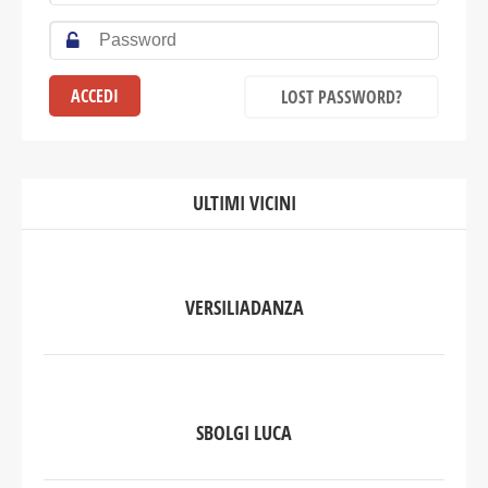
LOST PASSWORD?
ULTIMI VICINI
VERSILIADANZA
SBOLGI LUCA
DA DA' FIRENZE