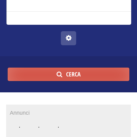
CERCA
Annunci