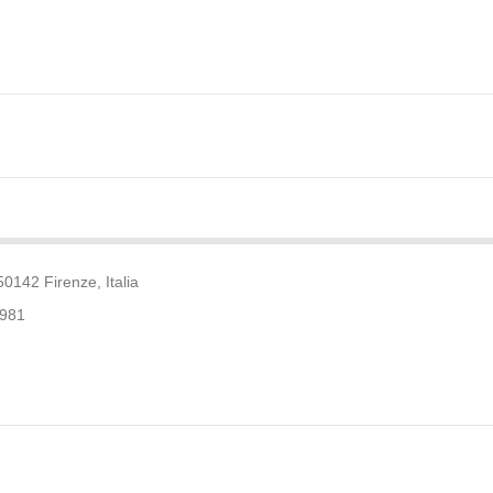
0142 Firenze, Italia
9981