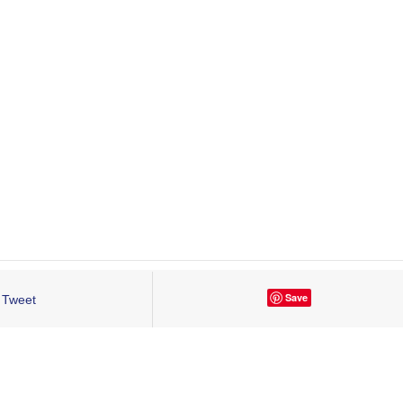
Save
Tweet