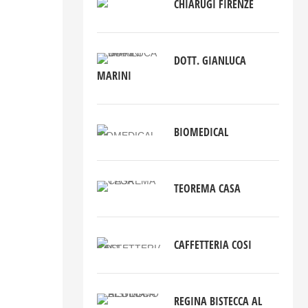
CHIARUGI FIRENZE
DOTT. GIANLUCA
MARINI
BIOMEDICAL
TEOREMA CASA
CAFFETTERIA COSI
REGINA BISTECCA AL