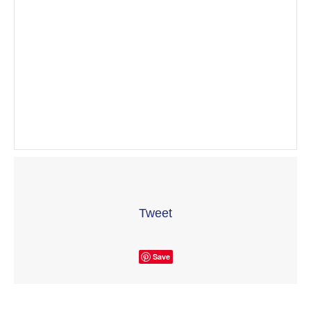
Tweet
Save