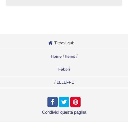
Ti trovi qui:
/
/
Home
Items
Fabbri
/
ELLEFFE
Condividi
questa pagina