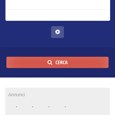
CERCA
Annunci