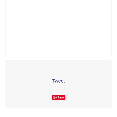
Tweet
Save