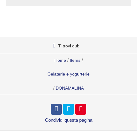
Ti trovi qui:
/
/
Home
Items
Gelaterie e yogurterie
/
DONAMALINA
Condividi
questa pagina