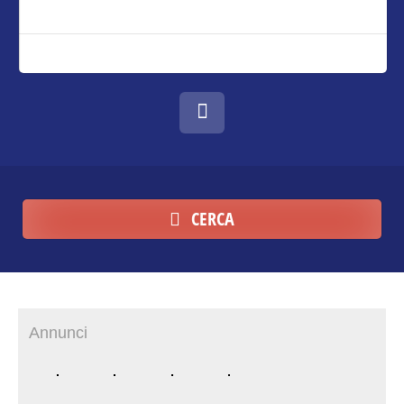
CERCA
Annunci