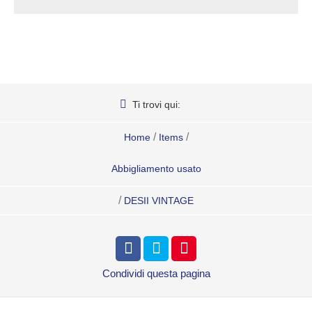
Ti trovi qui:
/
/
Home
Items
Abbigliamento usato
/
DESII VINTAGE
Condividi
questa pagina