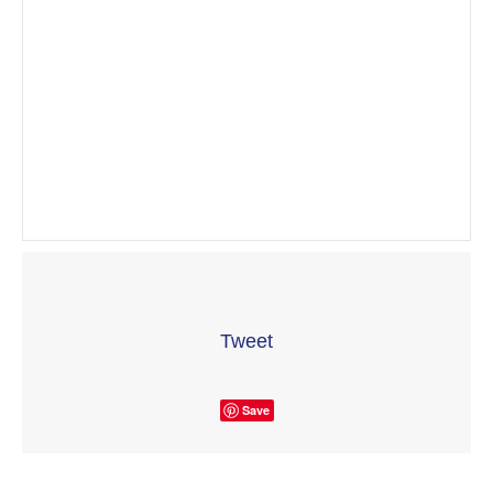
Tweet
Save