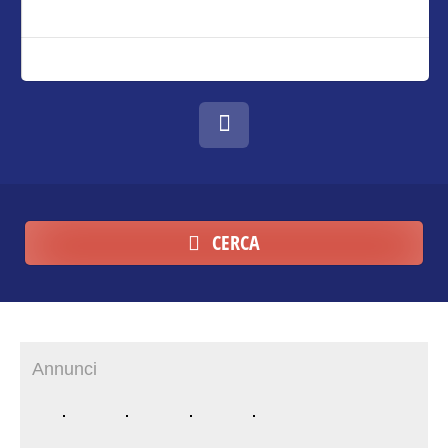
CERCA
Annunci