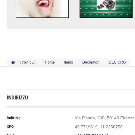
Ti trovi qui:
Home
Items
Decoratori
DEC’ORO
INDIRIZZO
Indirizzo:
Via Pisana, 200, 50143 Firenze, 
GPS:
43.7719319, 11.2256756