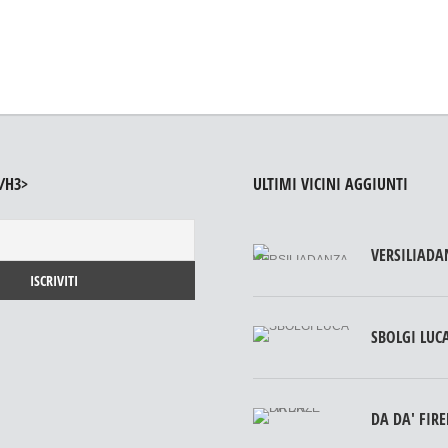
/H3>
ULTIMI VICINI AGGIUNTI
VERSILIADA
SBOLGI LUC
DA DA' FIR