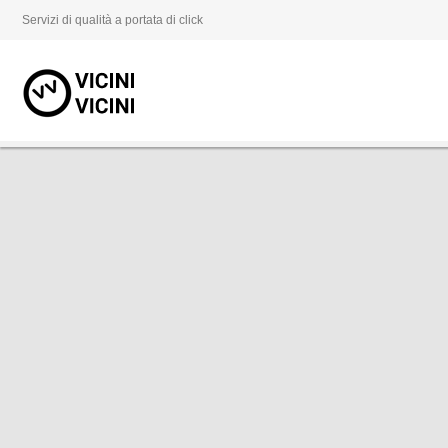
Servizi di qualità a portata di click