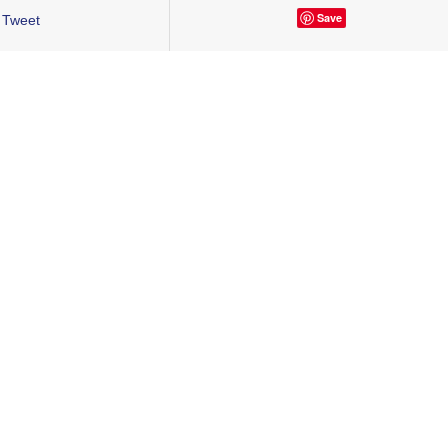
Save
Tweet