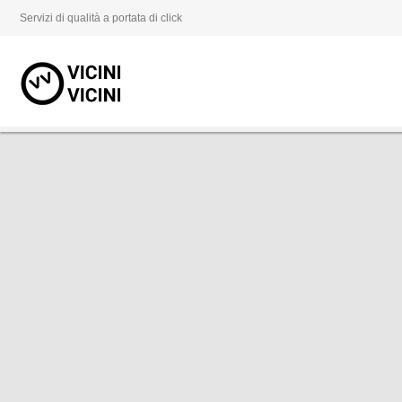
Servizi di qualità a portata di click