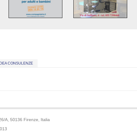
DEA CONSULENZE
6/A, 50136 Firenze, Italia
0013