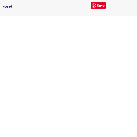
Save
Tweet