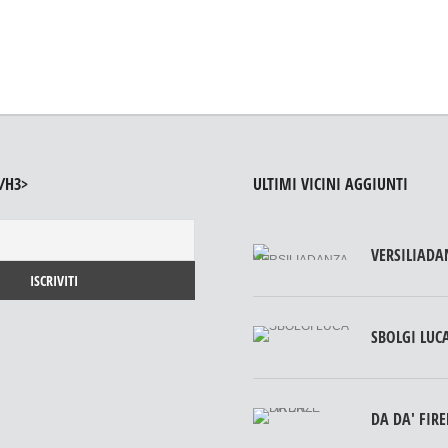
/H3>
ULTIMI VICINI AGGIUNTI
VERSILIADA
SBOLGI LUC
DA DA' FIR