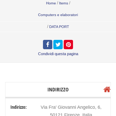
/
/
Home
Items
Computers e elaboratori
/
DATA PORT
Condividi
questa pagina
INDIRIZZO
Indirizzo:
Via Fra' Giovanni Angelico, 6,
50121 Firenze, Italia