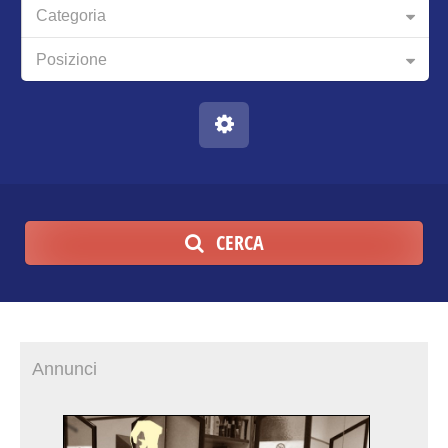
Categoria
Posizione
CERCA
Annunci