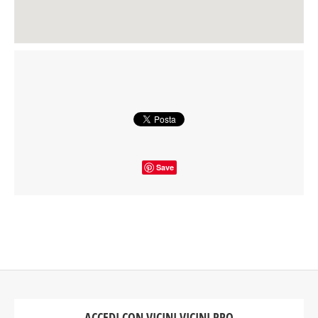
Save
ACCEDI CON VICINI VICINI PRO