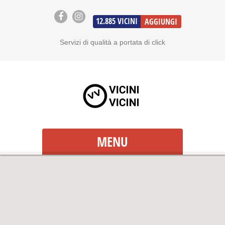
12.885
VICINI
AGGIUNGI
Servizi di qualità a portata di click
MENU