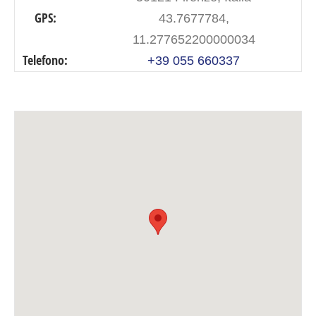
GPS:
43.7677784,
11.277652200000034
Telefono:
+39 055 660337