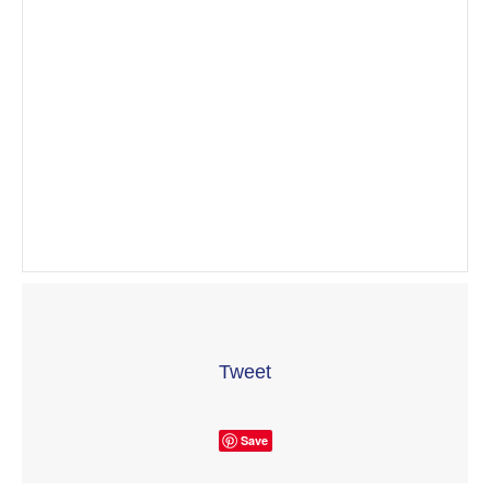
Tweet
Save