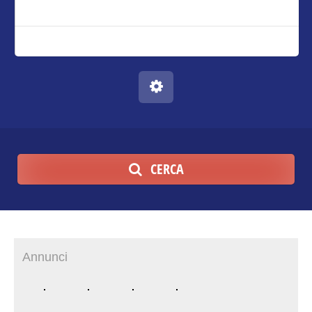
CERCA
Annunci