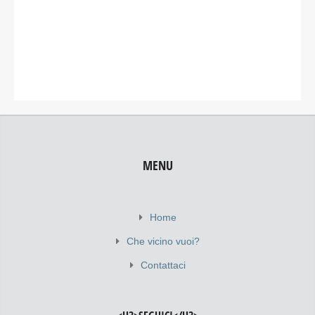
MENU
Home
Che vicino vuoi?
Contattaci