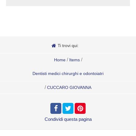
Ti trovi qui:
/
/
Home
Items
Dentisti medici chirurghi e odontoiatri
/
CUCCARO GIOVANNA
Condividi
questa pagina