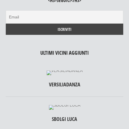
<H3>SEGUICI</H3>
ULTIMI VICINI AGGIUNTI
VERSILIADANZA
SBOLGI LUCA