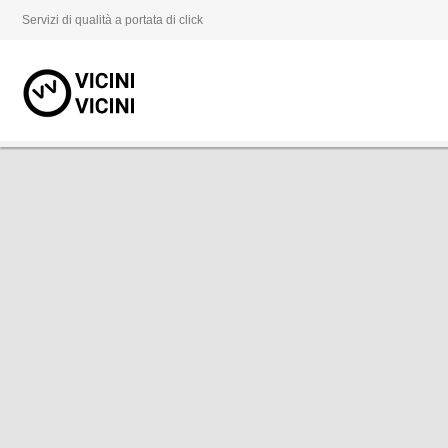
Servizi di qualità a portata di click