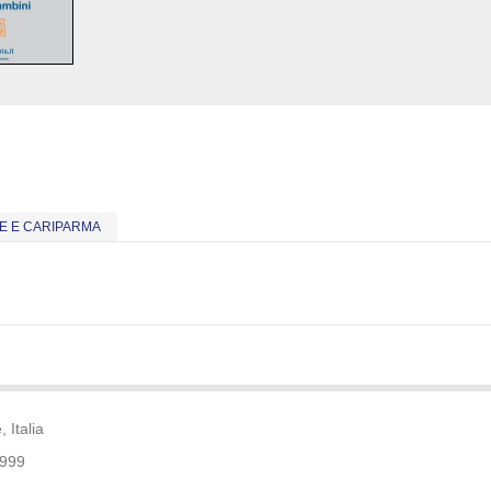
E E CARIPARMA
 Italia
9999