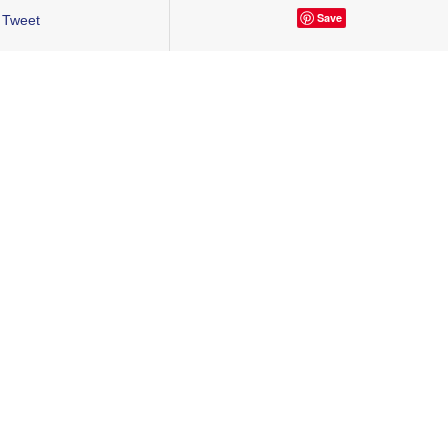
Save
Tweet