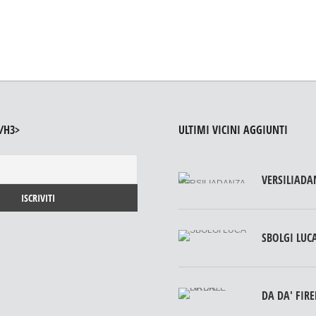
/H3>
ULTIMI VICINI AGGIUNTI
VERSILIADA
SBOLGI LUC
DA DA' FIR