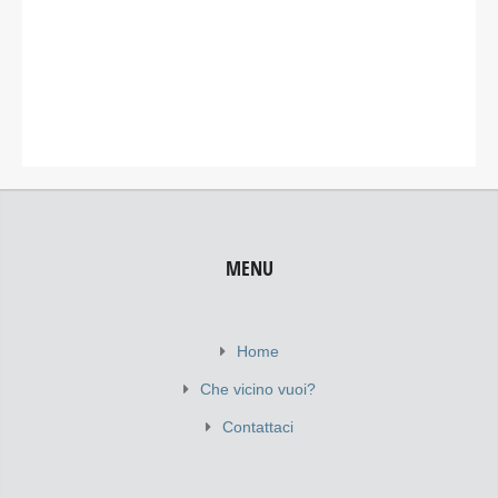
MENU
Home
Che vicino vuoi?
Contattaci