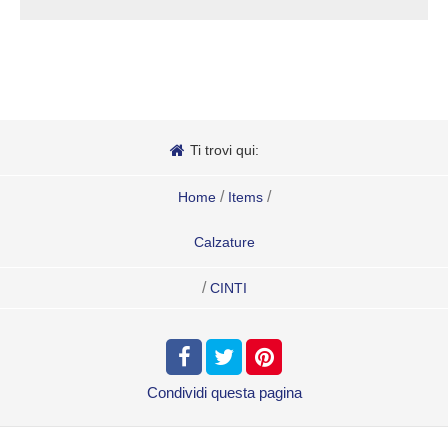
Ti trovi qui:
/
/
Home
Items
Calzature
/
CINTI
Condividi
questa pagina