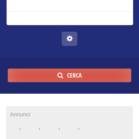
CERCA
Annunci