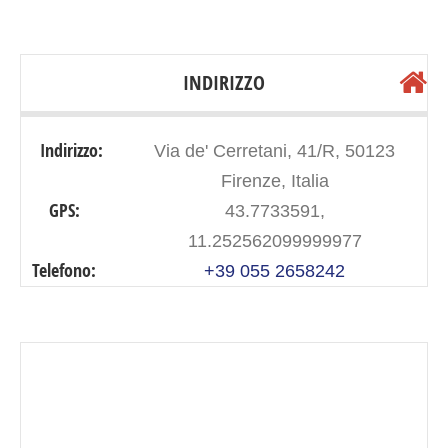
INDIRIZZO
Indirizzo:
Via de' Cerretani, 41/R, 50123
Firenze, Italia
GPS:
43.7733591,
11.252562099999977
Telefono:
+39 055 2658242