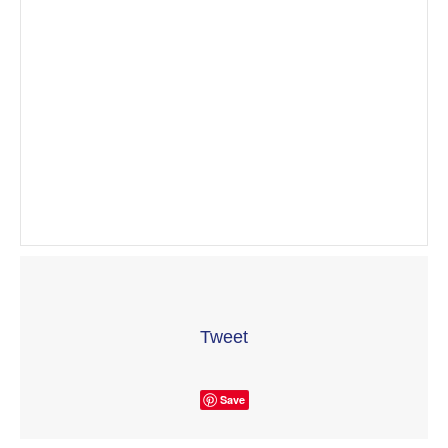
Tweet
Save