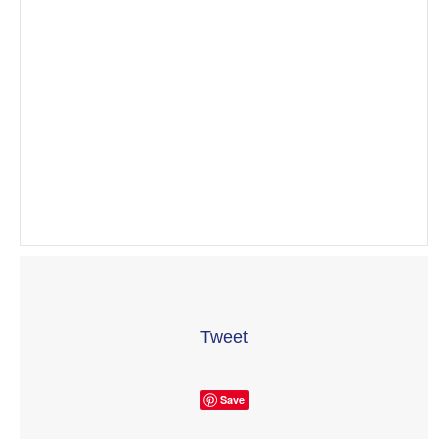
Tweet
Save