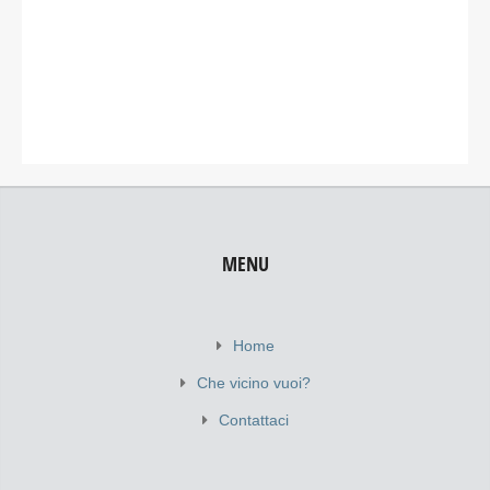
MENU
Home
Che vicino vuoi?
Contattaci