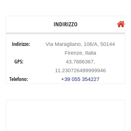
INDIRIZZO
Indirizzo:
Via Maragliano, 106/A, 50144
Firenze, Italia
GPS:
43.7886367,
11.230726499999946
Telefono:
+39 055 354227