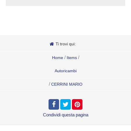
Ti trovi qui:
/
/
Home
Items
Autoricambi
/
CERRINI MARIO
Condividi
questa pagina