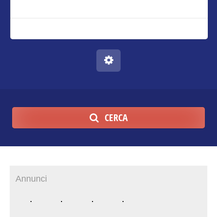
CERCA
Annunci