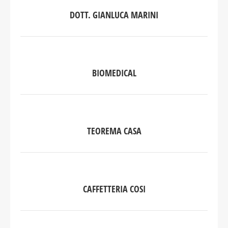
DOTT. GIANLUCA MARINI
BIOMEDICAL
TEOREMA CASA
CAFFETTERIA COSI