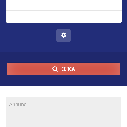
CERCA
Annunci