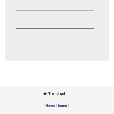
Ti trovi qui:
/
/
Home
Items