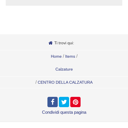
Ti trovi qui:
/
/
Home
Items
Calzature
/
CENTRO DELLA CALZATURA
Condividi
questa pagina