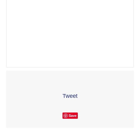
Tweet
Save