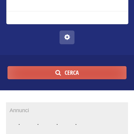
CERCA
Annunci