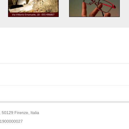
 50129 Firenze, Italia
61900000027