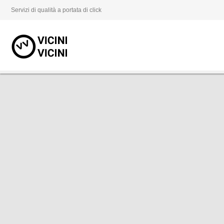
Servizi di qualità a portata di click