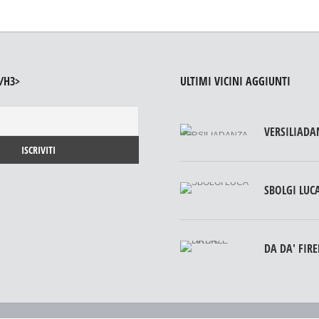
/H3>
ULTIMI VICINI AGGIUNTI
VERSILIADA
SBOLGI LUC
DA DA' FIR