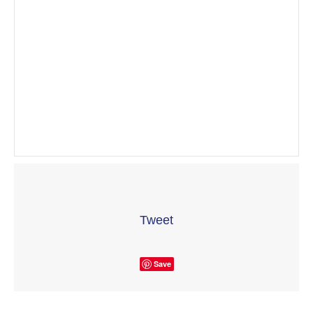
Tweet
Save