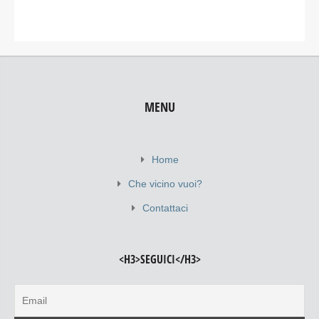
MENU
Home
Che vicino vuoi?
Contattaci
<H3>SEGUICI</H3>