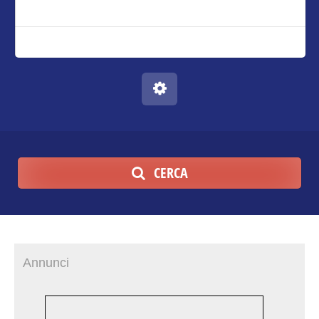
CERCA
Annunci