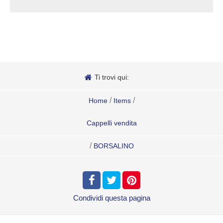
Ti trovi qui:
/
/
Home
Items
Cappelli vendita
/
BORSALINO
Condividi
questa pagina