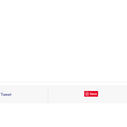
Save
Tweet