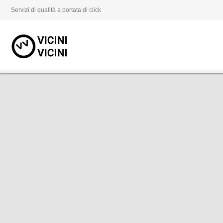
Servizi di qualità a portata di click