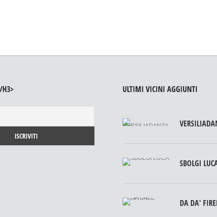
/H3>
ULTIMI VICINI AGGIUNTI
VERSILIADA
SBOLGI LUC
DA DA' FIR