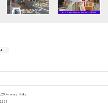
TORE
26 Firenze, Italia
31627