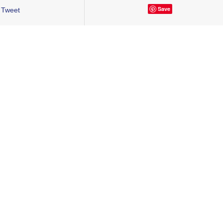
Save
Tweet