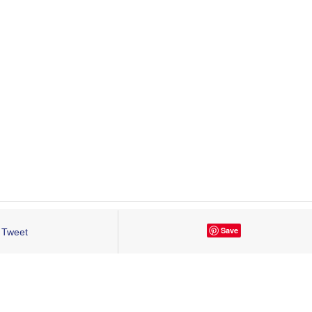
Save
Tweet