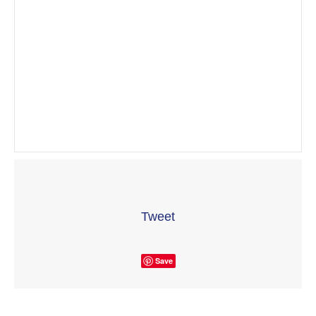
Tweet
Save