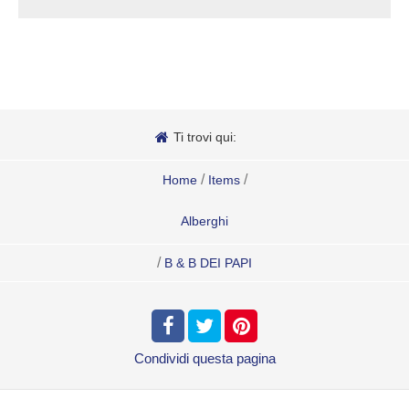
Ti trovi qui:
/
/
Home
Items
Alberghi
/
B & B DEI PAPI
Condividi
questa pagina