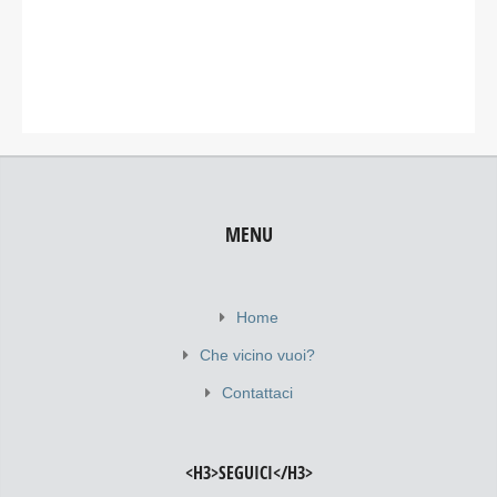
MENU
Home
Che vicino vuoi?
Contattaci
<H3>SEGUICI</H3>