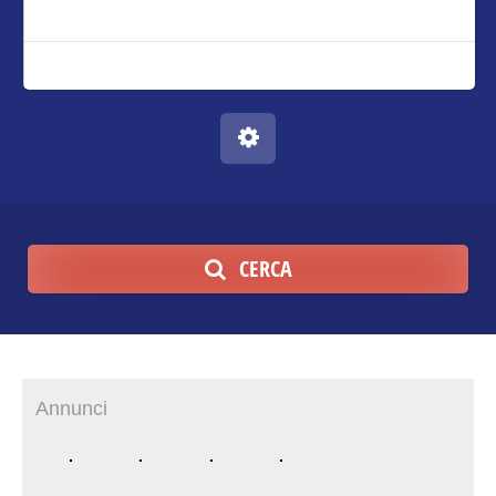
CERCA
Annunci