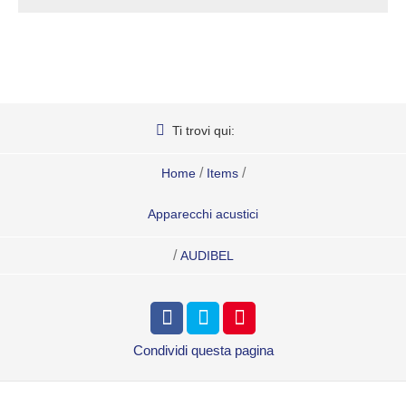
Ti trovi qui:
/
/
Home
Items
Apparecchi acustici
/
AUDIBEL
Condividi
questa pagina