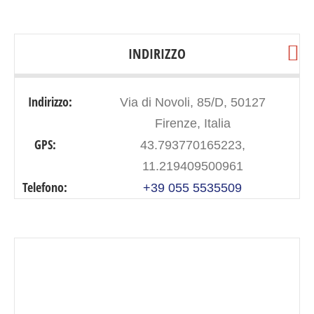
INDIRIZZO
Indirizzo:
Via di Novoli, 85/D, 50127
Firenze, Italia
GPS:
43.793770165223,
11.219409500961
Telefono:
+39 055 5535509