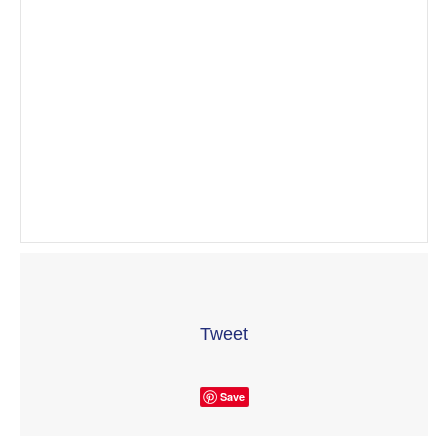
Tweet
Save