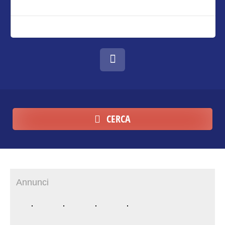
CERCA
Annunci