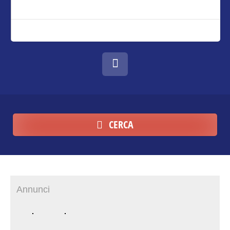
CERCA
Annunci