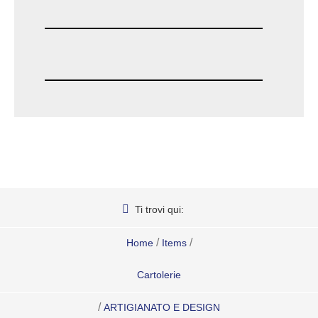
Ti trovi qui:
/
/
Home
Items
Cartolerie
/
ARTIGIANATO E DESIGN