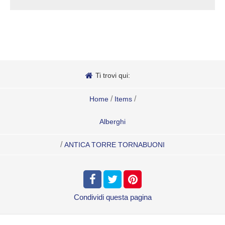
Ti trovi qui:
/
/
Home
Items
Alberghi
/
ANTICA TORRE TORNABUONI
Condividi
questa pagina