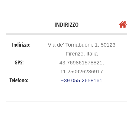
INDIRIZZO
Indirizzo:
Via de' Tornabuoni, 1, 50123
Firenze, Italia
GPS:
43.769861578821,
11.250926236917
Telefono:
+39 055 2658161