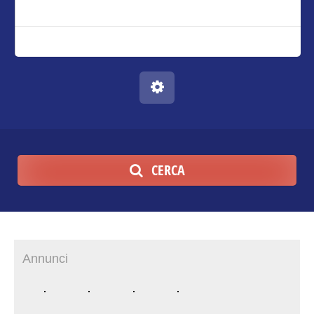
CERCA
Annunci