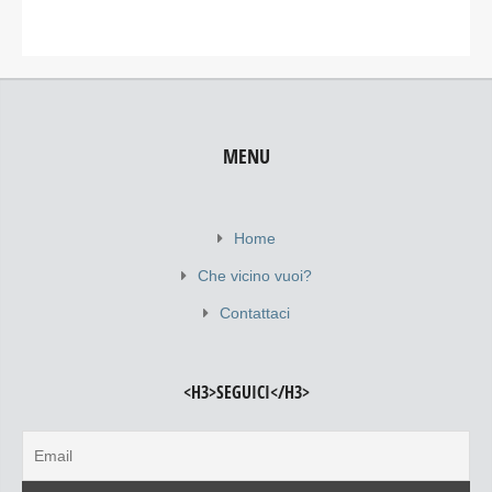
MENU
Home
Che vicino vuoi?
Contattaci
<H3>SEGUICI</H3>