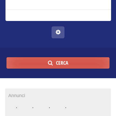
CERCA
Annunci