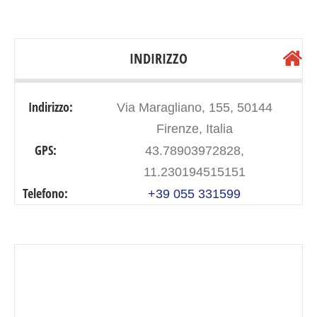
INDIRIZZO
Indirizzo:
Via Maragliano, 155, 50144
Firenze, Italia
GPS:
43.78903972828,
11.230194515151
Telefono:
+39 055 331599